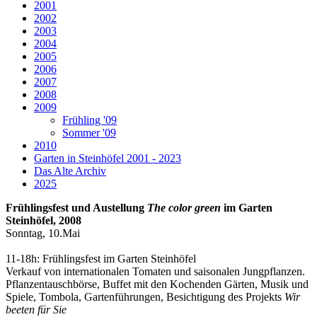
2001
2002
2003
2004
2005
2006
2007
2008
2009
Frühling '09
Sommer '09
2010
Garten in Steinhöfel 2001 - 2023
Das Alte Archiv
2025
Frühlingsfest und Austellung
The color green
im Garten
Steinhöfel, 2008
Sonntag, 10.Mai
11-18h: Frühlingsfest im Garten Steinhöfel
Verkauf von internationalen Tomaten und saisonalen Jungpflanzen.
Pflanzentauschbörse, Buffet mit den Kochenden Gärten, Musik und
Spiele, Tombola, Gartenführungen, Besichtigung des Projekts
Wir
beeten für Sie