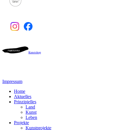
Kunstshop
Impressum
Home
Aktuelles
Prinzipielles
Land
Kunst
Leben
Projekte
Kunstprojekte