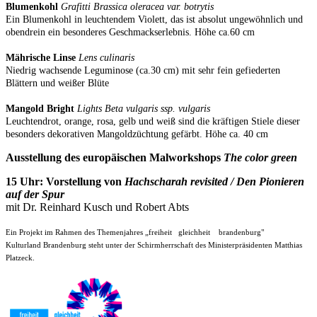
Blumenkohl
Grafitti Brassica oleracea var. botrytis
Ein Blumenkohl in leuchtendem Violett, das ist absolut ungewöhnlich und
obendrein ein besonderes Geschmackserlebnis. Höhe ca.60 cm
Mährische Linse
Lens culinaris
Niedrig wachsende Leguminose (ca.30 cm) mit sehr fein gefiederten
Blättern und weißer Blüte
Mangold Bright
Lights Beta vulgaris ssp. vulgaris
Leuchtendrot, orange, rosa, gelb und weiß sind die kräftigen Stiele dieser
besonders dekorativen Mangoldzüchtung gefärbt. Höhe ca. 40 cm
Ausstellung des europäischen Malworkshops
The color green
15 Uhr: Vorstellung von
Hachscharah revisited / Den Pionieren
auf der Spur
mit Dr. Reinhard Kusch und Robert Abts
Ein Projekt im Rahmen des Themenjahres „freiheit gleichheit brandenburg"
Kulturland Brandenburg steht unter der Schirmherrschaft des Ministerpräsidenten Matthias
Platzeck.