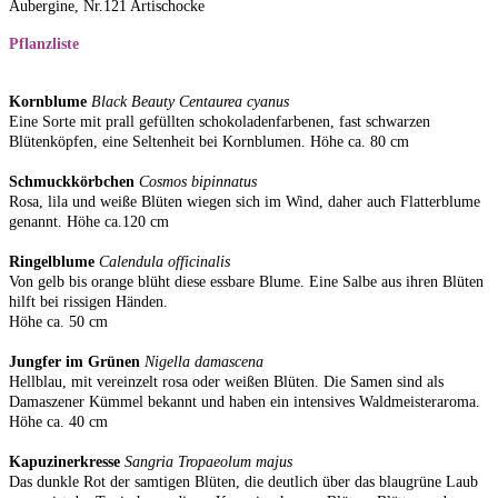
Aubergine, Nr.121 Artischocke
Pflanzliste
Kornblume
Black Beauty Centaurea cyanus
Eine Sorte mit prall gefüllten schokoladenfarbenen, fast schwarzen
Blütenköpfen, eine Seltenheit bei Kornblumen. Höhe ca. 80 cm
Schmuckkörbchen
Cosmos bipinnatus
Rosa, lila und weiße Blüten wiegen sich im Wind, daher auch Flatterblume
genannt. Höhe ca.120 cm
Ringelblume
Calendula officinalis
Von gelb bis orange blüht diese essbare Blume. Eine Salbe aus ihren Blüten
hilft bei rissigen Händen.
Höhe ca. 50 cm
Jungfer im Grünen
Nigella damascena
Hellblau, mit vereinzelt rosa oder weißen Blüten. Die Samen sind als
Damaszener Kümmel bekannt und haben ein intensives Waldmeisteraroma.
Höhe ca. 40 cm
Kapuzinerkresse
Sangria Tropaeolum majus
Das dunkle Rot der samtigen Blüten, die deutlich über das blaugrüne Laub