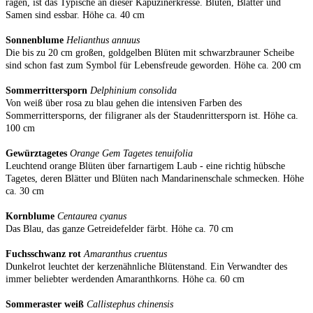
ragen, ist das Typische an dieser Kapuzinerkresse. Blüten, Blätter und
Samen sind essbar. Höhe ca. 40 cm
Sonnenblume
Helianthus annuus
Die bis zu 20 cm großen, goldgelben Blüten mit schwarzbrauner Scheibe
sind schon fast zum Symbol für Lebensfreude geworden. Höhe ca. 200 cm
Sommerrittersporn
Delphinium consolida
Von weiß über rosa zu blau gehen die intensiven Farben des
Sommerrittersporns, der filigraner als der Staudenrittersporn ist. Höhe ca.
100 cm
Gewürztagetes
Orange Gem Tagetes tenuifolia
Leuchtend orange Blüten über farnartigem Laub - eine richtig hübsche
Tagetes, deren Blätter und Blüten nach Mandarinenschale schmecken. Höhe
ca. 30 cm
Kornblume
Centaurea cyanus
Das Blau, das ganze Getreidefelder färbt. Höhe ca. 70 cm
Fuchsschwanz rot
Amaranthus cruentus
Dunkelrot leuchtet der kerzenähnliche Blütenstand. Ein Verwandter des
immer beliebter werdenden Amaranthkorns. Höhe ca. 60 cm
Sommeraster weiß
Callistephus chinensis