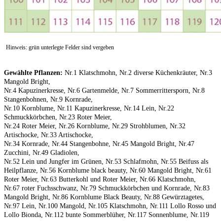
Hinweis: grün unterlegte Felder sind vergeben
Gewählte Pflanzen:
Nr.1 Klatschmohn, Nr.2 diverse Küchenkräuter, Nr.3
Mangold Bright,
Nr.4 Kapuzinerkresse, Nr.6 Gartenmelde, Nr.7 Sommerrittersporn, Nr.8
Stangenbohnen, Nr.9 Kornrade,
Nr.10 Kornblume, Nr.11 Kapuzinerkresse, Nr.14 Lein, Nr.22
Schmuckkörbchen, Nr.23 Roter Meier,
Nr.24 Roter Meier, Nr.26 Kornblume, Nr.29 Strohblumen, Nr.32
Artischocke, Nr.33 Artischocke,
Nr.34 Kornrade, Nr.44 Stangenbohne, Nr.45 Mangold Bright, Nr.47
Zucchini, Nr.49 Gladiolen,
Nr.52 Lein und Jungfer im Grünen, Nr.53 Schlafmohn, Nr.55 Beifuss als
Heilpflanze, Nr.56 Kornblume black beauty, Nr.60 Mangold Bright, Nr.61
Roter Meier, Nr.63 Butterkohl und Roter Meier, Nr.66 Klatschmohn,
Nr.67 roter Fuchsschwanz, Nr.79 Schmuckkörbchen und Kornrade, Nr.83
Mangold Bright, Nr.86 Kornblume Black Beauty, Nr.88 Gewürztagetes,
Nr.97 Lein, Nr.100 Mangold, Nr.105 Klatschmohn, Nr.111 Lollo Rosso und
Lollo Bionda, Nr.112 bunte Sommerblüher, Nr.117 Sonnenblume, Nr.119