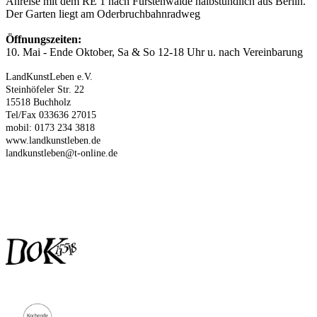
Anreise mit dem RE 1 nach Fürstenwalde halbstündlich aus Berlin.
Der Garten liegt am Oderbruchbahnradweg
Öffnungszeiten:
10. Mai - Ende Oktober, Sa & So 12-18 Uhr u. nach Vereinbarung
LandKunstLeben e.V.
Steinhöfeler Str. 22
15518 Buchholz
Tel/Fax 033636 27015
mobil: 0173 234 3818
www.landkunstleben.de
landkunstleben@t-online.de