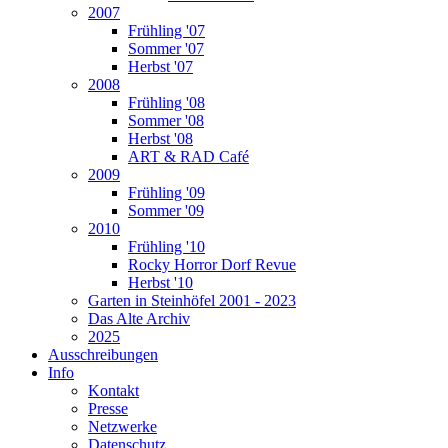
2007
Frühling '07
Sommer '07
Herbst '07
2008
Frühling '08
Sommer '08
Herbst '08
ART & RAD Café
2009
Frühling '09
Sommer '09
2010
Frühling '10
Rocky Horror Dorf Revue
Herbst '10
Garten in Steinhöfel 2001 - 2023
Das Alte Archiv
2025
Ausschreibungen
Info
Kontakt
Presse
Netzwerke
Datenschutz