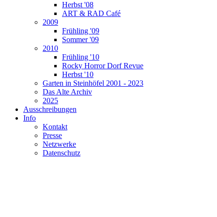
Herbst '08
ART & RAD Café
2009
Frühling '09
Sommer '09
2010
Frühling '10
Rocky Horror Dorf Revue
Herbst '10
Garten in Steinhöfel 2001 - 2023
Das Alte Archiv
2025
Ausschreibungen
Info
Kontakt
Presse
Netzwerke
Datenschutz