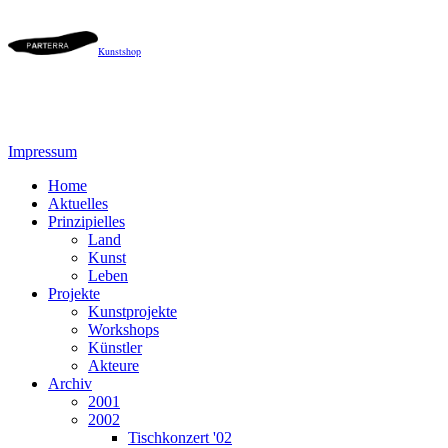
Kunstshop
Impressum
Home
Aktuelles
Prinzipielles
Land
Kunst
Leben
Projekte
Kunstprojekte
Workshops
Künstler
Akteure
Archiv
2001
2002
Tischkonzert '02